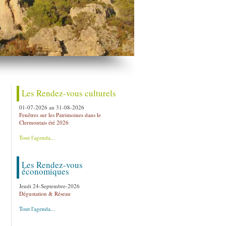
Les Rendez-vous culturels
01-07-2026
au
31-08-2026
Fenêtres sur les Patrimoines dans le
Clermontais été 2026
Tout l'agenda...
Les Rendez-vous
économiques
Jeudi 24-Septembre-2026
Dégustation & Réseau
Tout l'agenda...