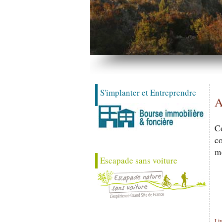
S'implanter et Entreprendre
A
C
co
mo
Escapade sans voiture
Lir