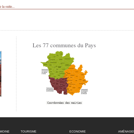
e la suite...
Les 77 communes du Pays
Coordonnées des mairies
IMOINE
TOURISME
ECONOMIE
AMÉNAGE