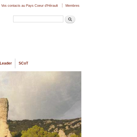
Vos contacts au Pays Coeur d'Hérault
Membres
Recherche
Formulaire de recherche
Leader
SCoT