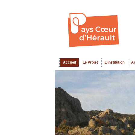
Accueil
Le Projet
L'institution
A
Menu principal