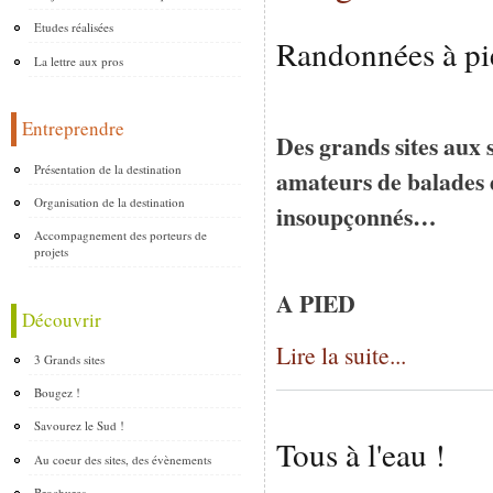
Etudes réalisées
Randonnées à pie
La lettre aux pros
Entreprendre
Des grands sites aux s
Présentation de la destination
amateurs de balades 
Organisation de la destination
insoupçonnés…
Accompagnement des porteurs de
projets
A PIED
Découvrir
Lire la suite...
3 Grands sites
Bougez !
Savourez le Sud !
Tous à l'eau !
Au coeur des sites, des évènements
Brochures