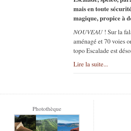
mais en toute sécurité
magique, propice à de
NOUVEAU
! Sur la f
aménagé et 70 voies o
topo Escalade est déso
Lire la suite...
Photothèque