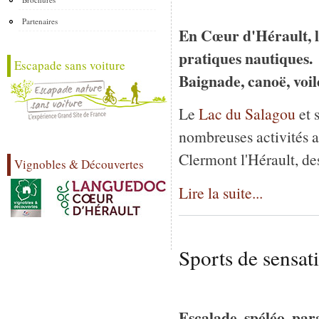
Partenaires
En Cœur d'Hérault, lac
pratiques nautiques.
Escapade sans voiture
Baignade, canoë, voile
Le
Lac du Salagou
et 
nombreuses activités a
Clermont l'Hérault, de
Vignobles & Découvertes
Lire la suite...
Sports de sensat
Escalade, spéléo, pa