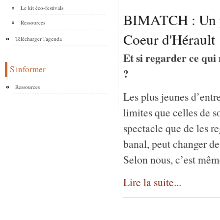
Le kit éco-festivals
BIMATCH : Un pr
Ressources
Coeur d'Hérault
Télécharger l'agenda
Et si regarder ce qui
S'informer
?
Ressources
Les plus jeunes d’entr
limites que celles de s
spectacle que de les re
banal, peut changer de 
Selon nous, c’est même
Lire la suite...