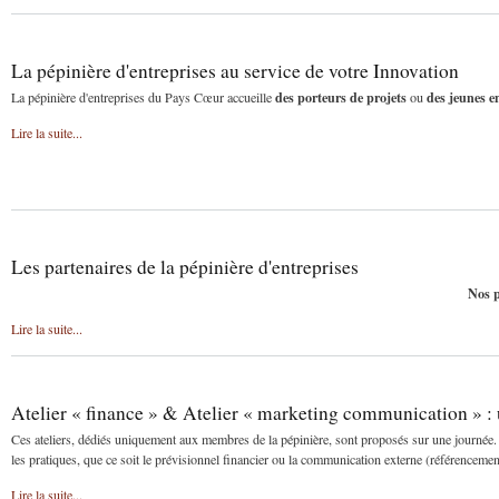
La pépinière d'entreprises au service de votre Innovation
des porteurs de projets
des jeunes e
La pépinière d'entreprises du Pays Cœur accueille
ou
Lire la suite...
Les partenaires de la pépinière d'entreprises
Nos p
Lire la suite...
Atelier « finance » & Atelier « marketing communication » : 
Ces ateliers, dédiés uniquement aux membres de la pépinière, sont proposés sur une journée. 
les pratiques, que ce soit le prévisionnel financier ou la communication externe (référence
Lire la suite...