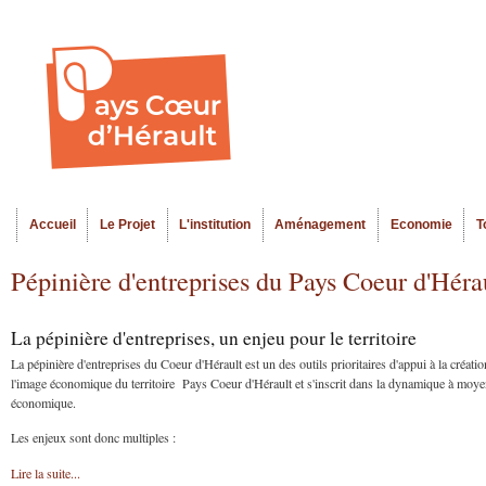
Al
Menu seco
co
pr
Accueil
Le Projet
L'institution
Aménagement
Economie
T
Menu principal
Pépinière d'entreprises du Pays Coeur d'Héra
La pépinière d'entreprises, un enjeu pour le territoire
La pépinière d'entreprises du Coeur d'Hérault est un des outils prioritaires d'appui à la créa
l'image économique du territoire Pays Coeur d'Hérault et s'inscrit dans la dynamique à moyen et
économique.
Les enjeux sont donc multiples :
Lire la suite...