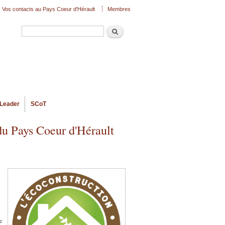
Vos contacts au Pays Coeur d'Hérault
Membres
Recherche
Formulaire de recherche
Leader
SCoT
du Pays Coeur d'Hérault
e