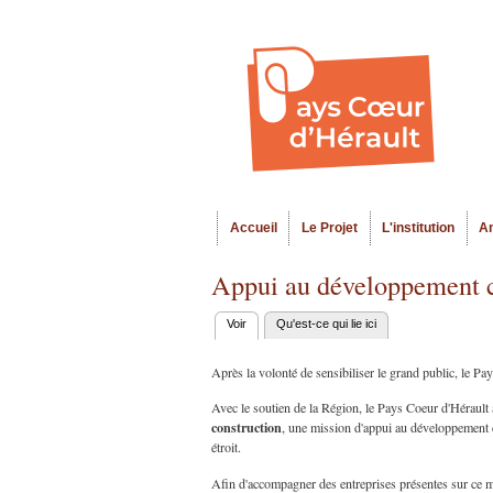
Accueil
Le Projet
L'institution
A
Menu principal
Appui au développement co
Voir
(onglet actif)
Qu'est-ce qui lie ici
Onglets
principaux
Après la volonté de sensibiliser le grand public, le Pays
Avec le soutien de la Région, le Pays Coeur d'Hérault
construction
, une mission d'appui au développement 
étroit.
Afin d'accompagner des entreprises présentes sur ce ma