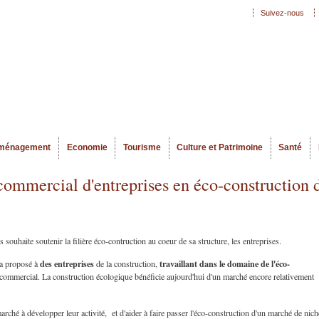
Aller au
Suivez-nous
Menu secondaire
contenu
principal
ménagement
Economie
Tourisme
Culture et Patrimoine
Santé
mmercial d'entreprises en éco-construction 
 souhaite soutenir la filière éco-contruction au coeur de sa structure, les entreprises.
des entreprises
travaillant dans le domaine de l'éco-
 a proposé à
de la construction,
commercial. La construction écologique bénéficie aujourd'hui d'un marché encore relativement
rché à développer leur activité, et d'aider à faire passer l'éco-construction d'un marché de nich