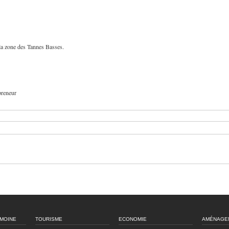
la zone des Tannes Basses.
preneur
IMOINE
TOURISME
ECONOMIE
AMÉNAGE