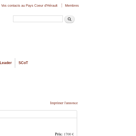
Vos contacts au Pays Coeur d'Hérault
Membres
Recherche
Formulaire de recherche
Leader
SCoT
Imprimer l'annonce
Prix:
1700 €