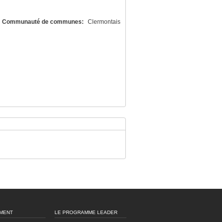
Communauté de communes:
Clermontais
MENT
LE PROGRAMME LEADER