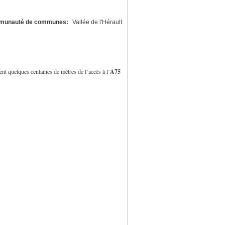
munauté de communes:
Vallée de l'Hérault
A75
ent quelques centaines de mètres de l’accès à l’