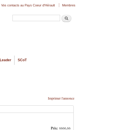
Vos contacts au Pays Coeur d'Hérault
Membres
Recherche
Formulaire de recherche
Leader
SCoT
Imprimer l'annonce
Prix:
6666,66