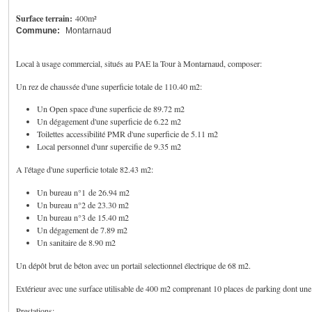
Surface terrain:
400m²
Commune:
Montarnaud
Local à usage commercial, situés au PAE la Tour à Montarnaud, composer:
Un rez de chaussée d'une superficie totale de 110.40 m2:
Un Open space d'une superficie de 89.72 m2
Un dégagement d'une superficie de 6.22 m2
Toilettes accessibilité PMR d'une superficie de 5.11 m2
Local personnel d'unr supercifie de 9.35 m2
A l'étage d'une superficie totale 82.43 m2:
Un bureau n°1 de 26.94 m2
Un bureau n°2 de 23.30 m2
Un bureau n°3 de 15.40 m2
Un dégagement de 7.89 m2
Un sanitaire de 8.90 m2
Un dépôt brut de béton avec un portail selectionnel électrique de 68 m2.
Extérieur avec une surface utilisable de 400 m2 comprenant 10 places de parking dont un
Prestations: