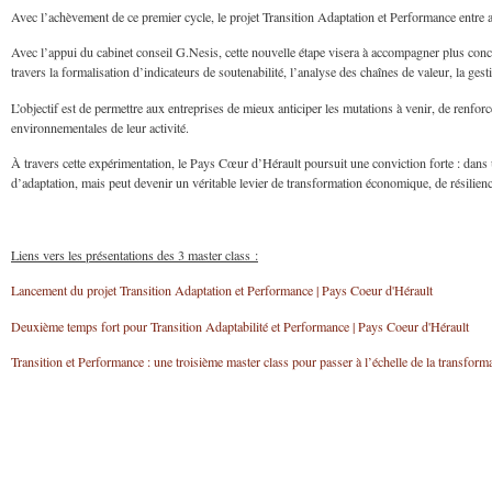
Avec l’achèvement de ce premier cycle, le projet Transition Adaptation et Performance entre 
Avec l’appui du cabinet conseil G.Nesis, cette nouvelle étape visera à accompagner plus conc
travers la formalisation d’indicateurs de soutenabilité, l’analyse des chaînes de valeur, la g
L’objectif est de permettre aux entreprises de mieux anticiper les mutations à venir, de renfor
environnementales de leur activité.
À travers cette expérimentation, le Pays Cœur d’Hérault poursuit une conviction forte : dans 
d’adaptation, mais peut devenir un véritable levier de transformation économique, de résilience
Liens vers les présentations des 3 master class :
Lancement du projet Transition Adaptation et Performance | Pays Coeur d'Hérault
Deuxième temps fort pour Transition Adaptabilité et Performance | Pays Coeur d'Hérault
Transition et Performance : une troisième master class pour passer à l’échelle de la transform