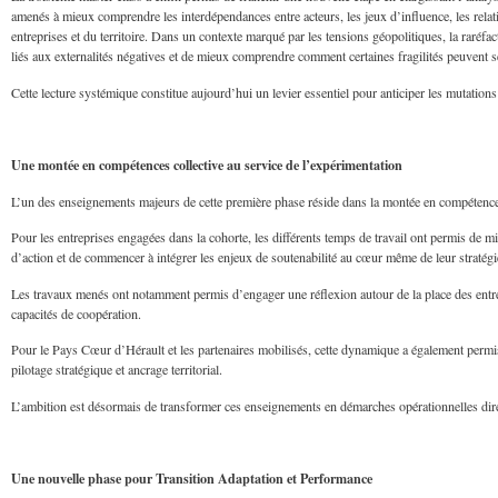
amenés à mieux comprendre les interdépendances entre acteurs, les jeux d’influence, les relat
entreprises et du territoire. Dans un contexte marqué par les tensions géopolitiques, la raréf
liés aux externalités négatives et de mieux comprendre comment certaines fragilités peuvent se
Cette lecture systémique constitue aujourd’hui un levier essentiel pour anticiper les mutations
Une montée en compétences collective au service de l’expérimentation
L’un des enseignements majeurs de cette première phase réside dans la montée en compétences
Pour les entreprises engagées dans la cohorte, les différents temps de travail ont permis de m
d’action et de commencer à intégrer les enjeux de soutenabilité au cœur même de leur stratégi
Les travaux menés ont notamment permis d’engager une réflexion autour de la place des entrepr
capacités de coopération.
Pour le Pays Cœur d’Hérault et les partenaires mobilisés, cette dynamique a également permi
pilotage stratégique et ancrage territorial.
L’ambition est désormais de transformer ces enseignements en démarches opérationnelles dire
Une nouvelle phase pour Transition Adaptation et Performance