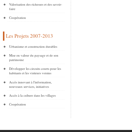
Valorisation des richesses et des savoir-
faire
Coopération
Les Projets 2007-2013
Urbanisme et construction durables
Mise en valeur du paysage et de son
patrimoine
Développer les circuits courts pour les
habitants et les visiteurs voisins
Accès innovant à l'information,
nouveaux services, initiatives
Accès à la culture dans les villages
Coopération