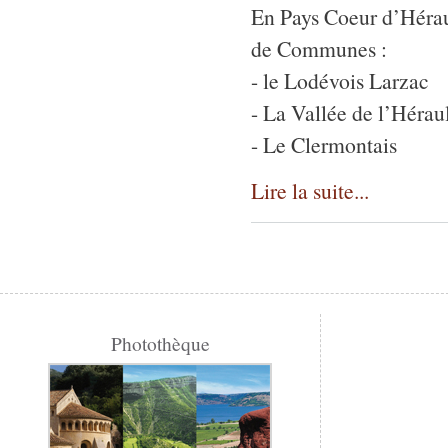
En Pays Coeur d’Héraul
de Communes :
- le Lodévois Larzac
- La Vallée de l’Hérau
- Le Clermontais
Lire la suite...
Photothèque