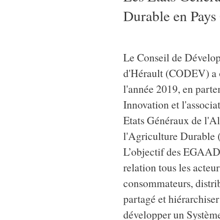
Durable en Pays
Le Conseil de Dévelo
d'Hérault (CODEV) a o
l'année 2019, en part
Innovation et l'associat
Etats Généraux de l'Al
l'Agriculture Durabl
L’objectif des EGAAD 
relation tous les acteu
consommateurs, distrib
partagé et hiérarchise
développer un Système