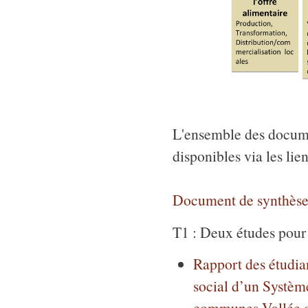
L'ensemble des documen
disponibles via les lie
Document de synthèse 
T1 : Deux études pour c
Rapport des étudia
social d’un Systèm
communes Vallée d