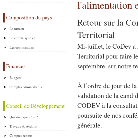
l'alimentation 
Composition du pays
Retour sur la 
Le bureau
Territorial
Le comité syndical
Mi-juillet, le CoDev
Les commissions
Territorial pour faire l
septembre, sur notre ter
Finances
Budgets
À l’ordre du jour de l
Comptes administratifs
validation de la candi
CODEV à la consultatio
Conseil de Développement
poursuite de nos confé
Qu'est-ce que c'est ?
générale.
Travaux & Actions
Comptes rendus