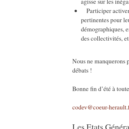
agisse sur les inéga
Participer activem
pertinentes pour le
démographiques, ent
des collectivités, et
Nous ne manquerons pa
débats !
Bonne fin d’été à toute
codev@coeur-herault.
Les Etats Généra