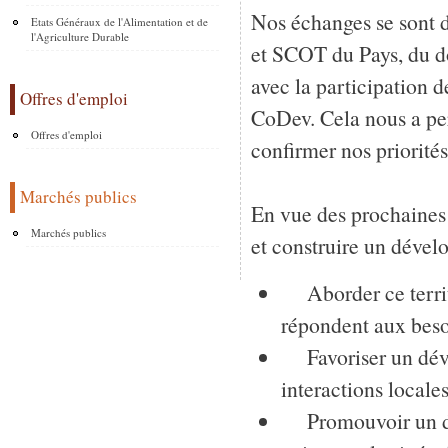
Nos échanges se sont 
Etats Généraux de l'Alimentation et de
l'Agriculture Durable
et SCOT du Pays, du d
avec la participation 
Offres d'emploi
CoDev. Cela nous a per
Offres d'emploi
confirmer nos priorités
Marchés publics
En vue des prochaines 
Marchés publics
et construire un dével
Aborder ce territoi
répondent aux besoi
Favoriser un déve
interactions locales
Promouvoir un déve