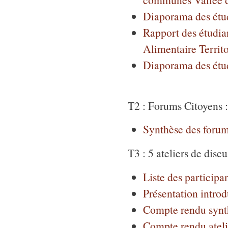
Diaporama des étu
Rapport des étudia
Alimentaire Territ
Diaporama des étu
T2 : Forums Citoyens : 
Synthèse des foru
T3 : 5 ateliers de disc
Liste des participan
Présentation introdu
Compte rendu synth
Compte rendu ateli