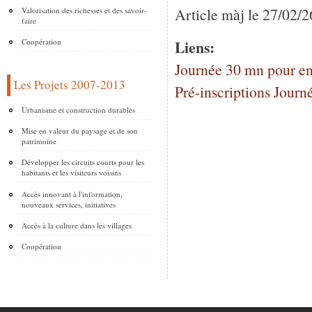
Article màj le 27/02/2
Valorisation des richesses et des savoir-
faire
Liens:
Coopération
Journée 30 mn pour en
Les Projets 2007-2013
Pré-inscriptions Jour
Urbanisme et construction durables
Mise en valeur du paysage et de son
patrimoine
Développer les circuits courts pour les
habitants et les visiteurs voisins
Accès innovant à l'information,
nouveaux services, initiatives
Accès à la culture dans les villages
Coopération