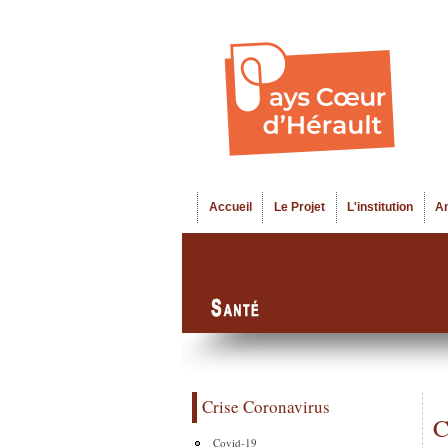
Accueil
Le Projet
L'institution
A
Menu principal
Crise Coronavirus
C
Covid-19