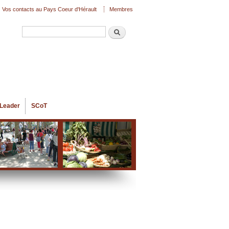
Vos contacts au Pays Coeur d'Hérault
Membres
Recherche
Formulaire de recherche
Leader
SCoT