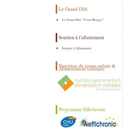
Le Grand Défi
Le Grand Défi "Vivez-Bougez"
Soutien à l'allaitement
Soutien à l'allaitement
Nutrition du jeune enfant &
Alimentation solidaire
Programme Effichronic