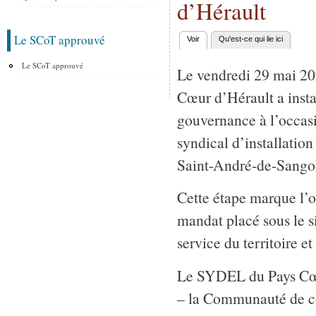
d’Hérault
Le SCoT approuvé
Voir
(onglet actif)
Qu'est-ce qui lie ici
Onglets principaux
Le SCoT approuvé
Le vendredi 29 mai 2
Cœur d’Hérault a insta
gouvernance à l’occas
syndical d’installation
Saint-André-de-Sango
Cette étape marque l’
mandat placé sous le si
service du territoire et
Le SYDEL du Pays Cœur 
– la Communauté de c