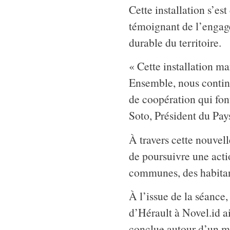
Cette installation s’est
témoignant de l’engag
durable du territoire.
« Cette installation m
Ensemble, nous continu
de coopération qui fon
Soto, Président du Pay
À travers cette nouvel
de poursuivre une actio
communes, des habitant
À l’issue de la séance
d’Hérault à Novel.id a
conclue autour d’un m