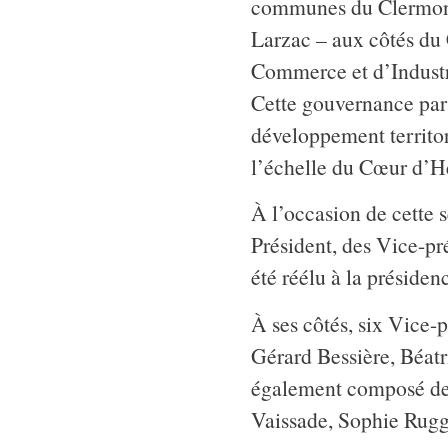
communes du Clermon
Larzac – aux côtés du
Commerce et d’Industri
Cette gouvernance par
développement territor
l’échelle du Cœur d’Hé
À l’occasion de cette s
Président, des Vice-pr
été réélu à la présid
À ses côtés, six Vice-p
Gérard Bessière, Béatr
également composé de
Vaissade, Sophie Ruggi