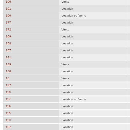
196
Vente
191
Location
190
Location ou Vente
177
Location
172
Vente
169
Location
158
Location
157
Location
141
Location
139
Vente
130
Location
13
Vente
127
Location
118
Location
117
Location ou Vente
116
Location
115
Location
113
Location
107
Location