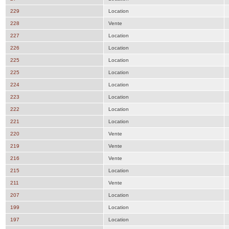
229
Location
228
Vente
227
Location
226
Location
225
Location
225
Location
224
Location
223
Location
222
Location
221
Location
220
Vente
219
Vente
216
Vente
215
Location
211
Vente
207
Location
199
Location
197
Location