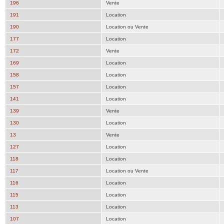
196
Vente
191
Location
190
Location ou Vente
177
Location
172
Vente
169
Location
158
Location
157
Location
141
Location
139
Vente
130
Location
13
Vente
127
Location
118
Location
117
Location ou Vente
116
Location
115
Location
113
Location
107
Location