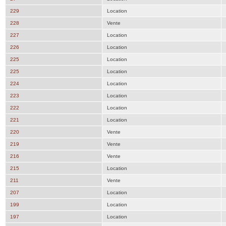
229
Location
228
Vente
227
Location
226
Location
225
Location
225
Location
224
Location
223
Location
222
Location
221
Location
220
Vente
219
Vente
216
Vente
215
Location
211
Vente
207
Location
199
Location
197
Location