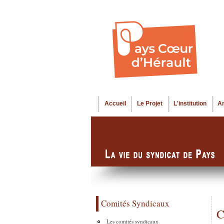
Accueil
Le Projet
L'institution
A
Menu principal
Comités Syndicaux
C
Les comités syndicaux