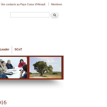
Vos contacts au Pays Coeur d'Hérault
Membres
Recherche
Formulaire de recherche
Leader
SCoT
016