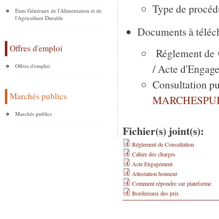
Type de procéd
Etats Généraux de l'Alimentation et de
l'Agriculture Durable
Documents à téléch
Offres d'emploi
Réglement de C
/ Acte d'Engag
Offres d'emploi
Consultation pu
Marchés publics
MARCHESPUB
Marchés publics
Fichier(s) joint(s):
Réglement de Consultation
Cahier des charges
Acte Engagement
Attestation honneur
Comment répondre sur plateforme
Bordereaux des prix