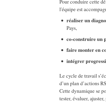
Pour conduire cette dé
l'équipe est accompagn
réaliser un diagno
Pays,
co-construire un p
faire monter en c
intégrer progress
Le cycle de travail s’é
d’un plan d’actions RS
Cette dynamique se pou
tester, évaluer, ajuster,