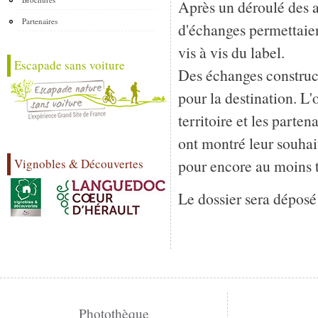
Après un déroulé des 
Partenaires
d'échanges permettaient
vis à vis du label.
Escapade sans voiture
Des échanges construct
pour la destination. L
territoire et les part
ont montré leur souha
pour encore au moins t
Vignobles & Découvertes
Le dossier sera déposé 
Photothèque