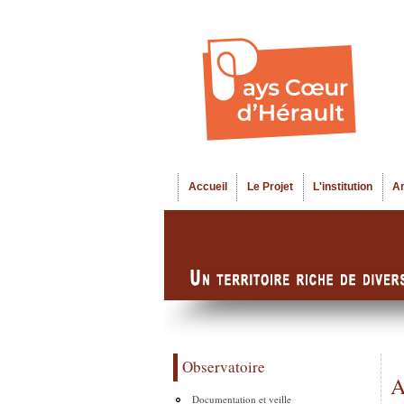
Accueil
Le Projet
L'institution
A
Menu principal
Observatoire
A
Documentation et veille