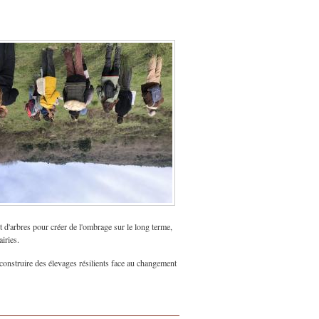
et d'arbres pour créer de l'ombrage sur le long terme,
iries.
r construire des élevages résilients face au changement