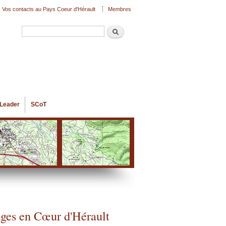
Vos contacts au Pays Coeur d'Hérault
Membres
Recherche
Formulaire de recherche
Leader
SCoT
ages en Cœur d'Hérault