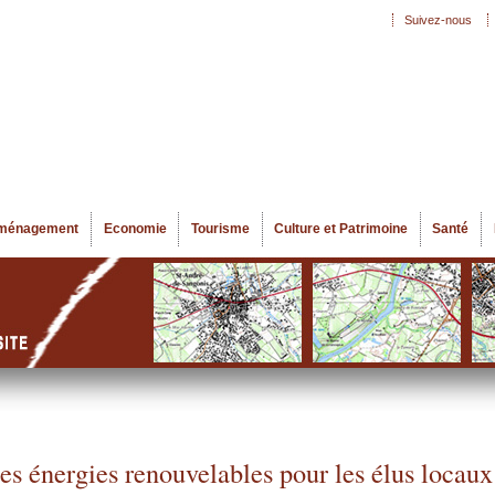
Aller au
Suivez-nous
Menu secondaire
contenu
principal
ménagement
Economie
Tourisme
Culture et Patrimoine
Santé
es énergies renouvelables pour les élus locaux