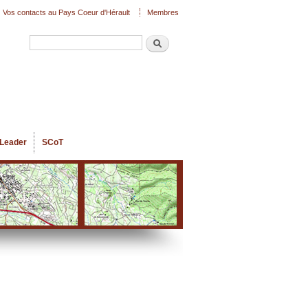
Vos contacts au Pays Coeur d'Hérault
Membres
Recherche
Formulaire de recherche
Leader
SCoT