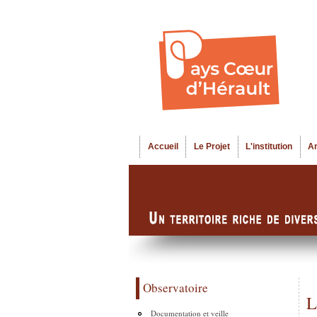
Accueil
Le Projet
L'institution
A
Menu principal
Observatoire
L
Documentation et veille