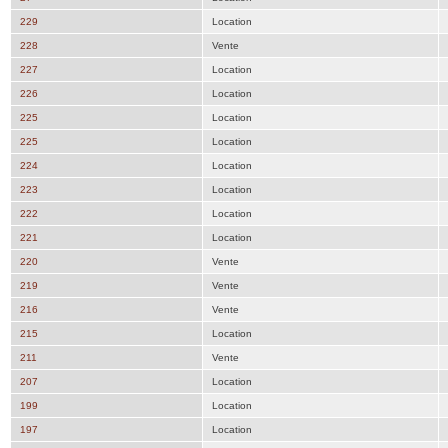
229
Location
228
Vente
227
Location
226
Location
225
Location
225
Location
224
Location
223
Location
222
Location
221
Location
220
Vente
219
Vente
216
Vente
215
Location
211
Vente
207
Location
199
Location
197
Location