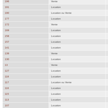
196
Vente
191
Location
190
Location ou Vente
177
Location
172
Vente
169
Location
158
Location
157
Location
141
Location
139
Vente
130
Location
13
Vente
127
Location
118
Location
117
Location ou Vente
116
Location
115
Location
113
Location
107
Location