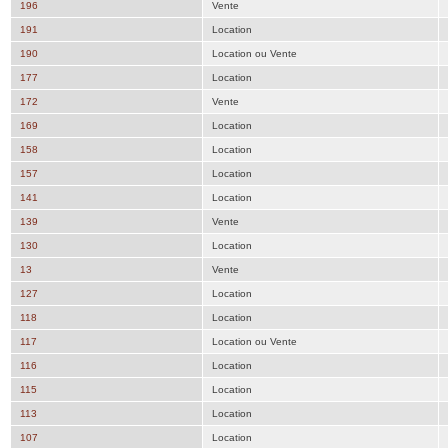
196
Vente
191
Location
190
Location ou Vente
177
Location
172
Vente
169
Location
158
Location
157
Location
141
Location
139
Vente
130
Location
13
Vente
127
Location
118
Location
117
Location ou Vente
116
Location
115
Location
113
Location
107
Location