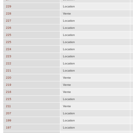
229
Location
228
Vente
227
Location
226
Location
225
Location
225
Location
224
Location
223
Location
222
Location
221
Location
220
Vente
219
Vente
216
Vente
215
Location
211
Vente
207
Location
199
Location
197
Location