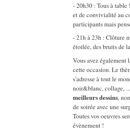
- 20h30 : Tous à table
et de convivialité au co
participants mais pens
- 21h à 23h : Clôture 
étoilée, des bruits de l
Vous avez également la
cette occasion. Le thè
s'adresse à tout le mon
noir&blanc, collage, .
meilleurs dessins
, no
de soirée avec une surp
Toutes vos oeuvres ser
évènement !