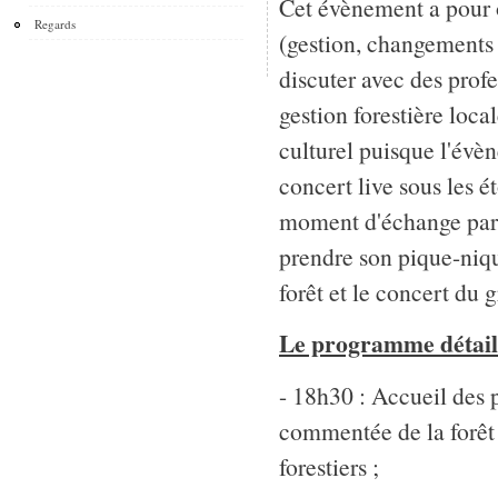
Cet évènement a pour ob
Regards
(gestion, changements 
discuter avec des profes
gestion forestière loca
culturel puisque l'év
concert live sous les é
moment d'échange par u
prendre son pique-niqu
forêt et le concert d
Le programme détaillé
- 18h30 : Accueil des pa
commentée de la forêt 
forestiers ;