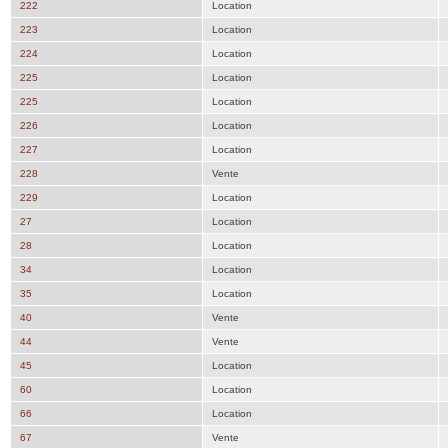
222
Location
223
Location
224
Location
225
Location
225
Location
226
Location
227
Location
228
Vente
229
Location
27
Location
28
Location
34
Location
35
Location
40
Vente
44
Vente
45
Location
60
Location
66
Location
67
Vente