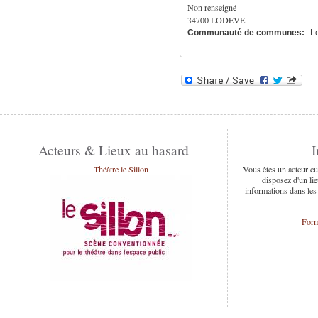
Non renseigné
34700
LODEVE
Communauté de communes:
L
Acteurs & Lieux au hasard
I
Théâtre le Sillon
Vous êtes un acteur cu
disposez d'un lie
informations dans les
Form