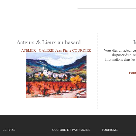
Acteurs & Lieux au hasard
I
ATELIER - GALERIE Jean-Pierre COURDIER
Vous êtes un acteur cu
disposez d'un lie
informations dans les
Form
LE PAYS
CULTURE ET PATRIMOINE
TOURISME