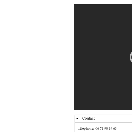
Contact
Masquer
Téléphone:
06 71 90 19 63