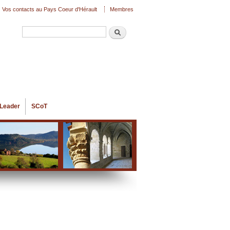
Vos contacts au Pays Coeur d'Hérault
Membres
Recherche
Formulaire de recherche
Leader
SCoT