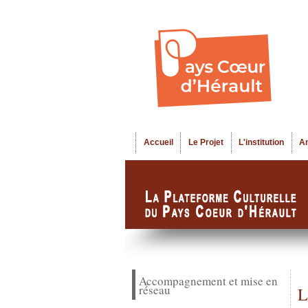
Accueil
Le Projet
L'institution
A
Menu principal
Accompagnement et mise en
réseau
L