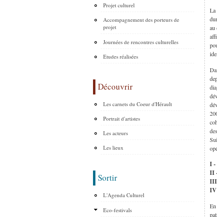
Projet culturel
La 
dur
Accompagnement des porteurs de
projet
au 
aff
Journées de rencontres culturelles
pou
ide
Etudes réalisées
Dan
dep
Découvrir
dia
dév
Les carnets du Coeur d'Hérault
dé
200
Portrait d'artistes
coh
des
Les acteurs
Sui
Les lieux
opé
I 
II 
Sortir
III
IV
L'Agenda Culturel
En 
Eco-festivals
pat