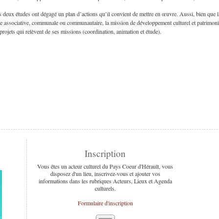
 deux études ont dégagé un plan d’actions qu’il convient de mettre en œuvre. Aussi, bien que la
e associative, communale ou communautaire, la mission de développement culturel et patrimon
projets qui relèvent de ses missions (coordination, animation et étude).
Inscription
Vous êtes un acteur culturel du Pays Coeur d'Hérault, vous
disposez d'un lieu, inscrivez-vous et ajouter vos
informations dans les rubriques Acteurs, Lieux et Agenda
culturels.
Formulaire d'inscription