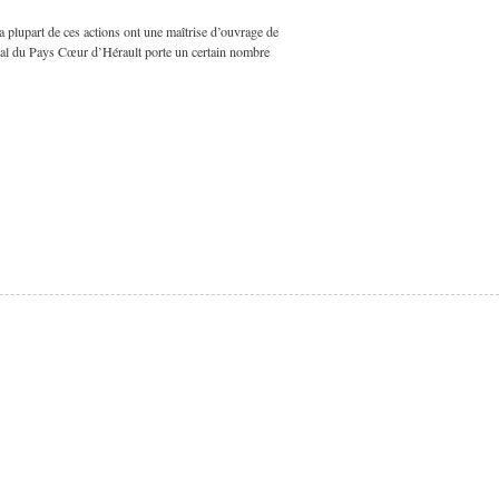
 plupart de ces actions ont une maîtrise d’ouvrage de
ial du Pays Cœur d’Hérault porte un certain nombre