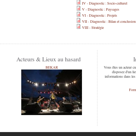
IV - Diagnostic : Socio-culturel
V - Diagnostic : Paysages
VI - Diagnostic : Projets
VII - Diagnostic : Bilan et conclusion
VIII - Stratégie
Acteurs & Lieux au hasard
I
BEKAR
Vous êtes un acteur cu
disposez d'un lie
informations dans les
Form