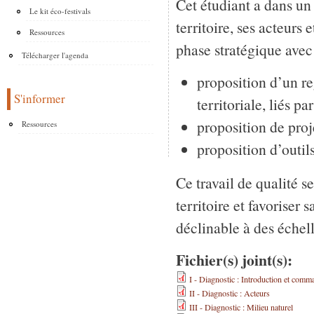
Cet étudiant a dans un
Le kit éco-festivals
territoire, ses acteurs
Ressources
phase stratégique avec 
Télécharger l'agenda
proposition d’un r
S'informer
territoriale, liés pa
proposition de proje
Ressources
proposition d’outils
Ce travail de qualité s
territoire et favoriser
déclinable à des échell
Fichier(s) joint(s):
I - Diagnostic : Introduction et comm
II - Diagnostic : Acteurs
III - Diagnostic : Milieu naturel